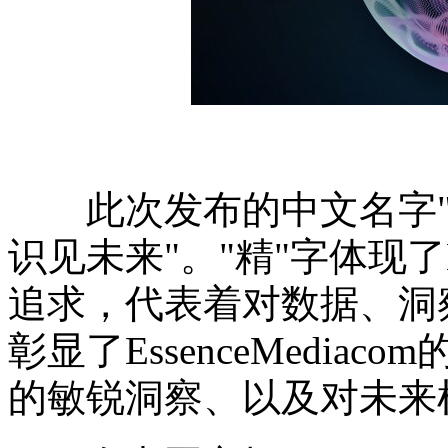
此次发布的中文名字"精
识见未来"。"精"字体现了Es
追求，代表着对数据、洞察
彰显了EssenceMedi
的敏锐洞察、以及对未来