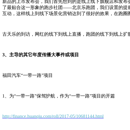
新品的上市发布会，我们首先想到的是线上线下旗舰店和发布
了最贴合这一形象的跑步社团——北京乐跑团，我们设置的提
互动，这样线上到线下场景化营销达到了很好的效果，在跑圈圈
古天乐的到访，网红的线下到线上直播，跑团的线下到线上扩散，
3、主导的其它年度传播大事件或项目
福田汽车“一带一路”项目
1、为“一带一路”保驾护航，作为“一带一路”项目的开篇
http://finance.huanqiu.com/roll/2017-05/10681144.html