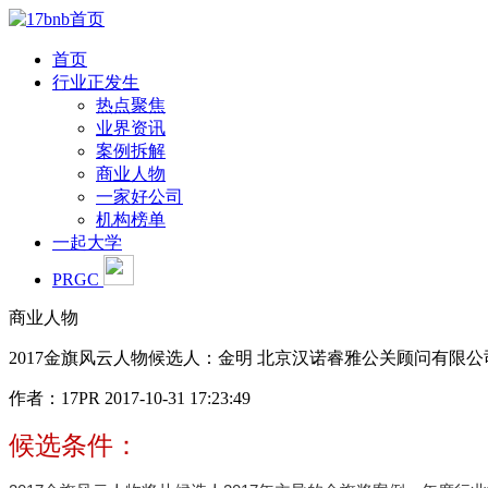
首页
行业正发生
热点聚焦
业界资讯
案例拆解
商业人物
一家好公司
机构榜单
一起大学
PRGC
商业人物
2017金旗风云人物候选人：金明 北京汉诺睿雅公关顾问有限公
作者：17PR
2017-10-31 17:23:49
候选条件：