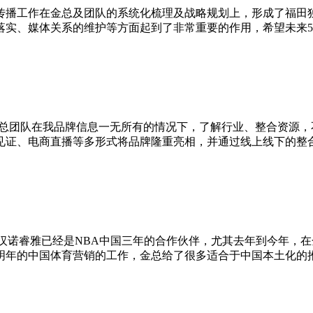
传播工作在金总及团队的系统化梳理及战略规划上，形成了福田
落实、媒体关系的维护等方面起到了非常重要的作用，希望未来
金总团队在我品牌信息一无所有的情况下，了解行业、整合资源
见证、电商直播等多形式将品牌隆重亮相，并通过线上线下的整
汉诺睿雅已经是NBA中国三年的合作伙伴，尤其去年到今年，在
明年的中国体育营销的工作，金总给了很多适合于中国本土化的推