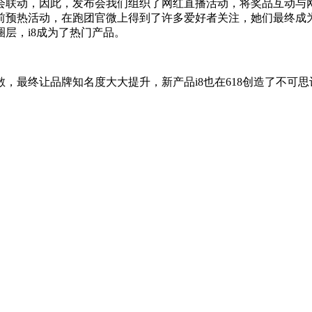
会联动，因此，发布会我们组织了网红直播活动，将奖品互动与
前预热活动，在跑团官微上得到了许多爱好者关注，她们最终成为
层，i8成为了热门产品。
最终让品牌知名度大大提升，新产品i8也在618创造了不可思