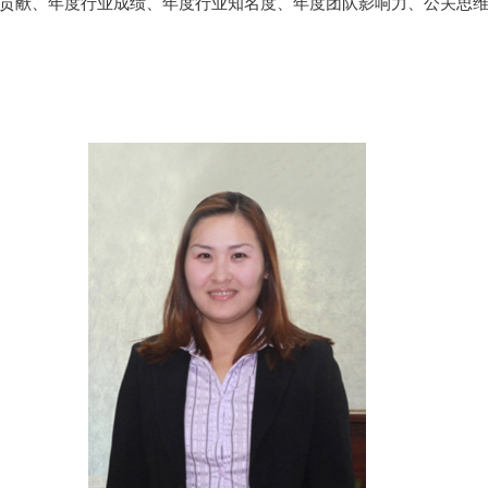
度行业贡献、年度行业成绩、年度行业知名度、年度团队影响力、公关思