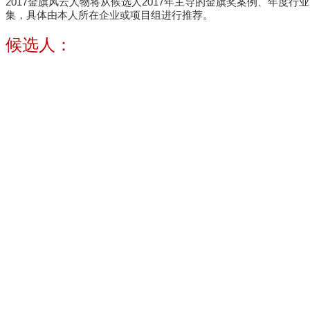
2017金旗风云人物将从候选人2017年主导的金旗奖案例、年
集，具体由本人所在企业或项目组进行推荐。
候选人：