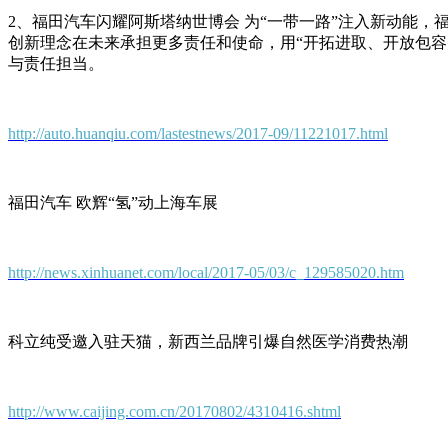
2、福田汽车闪耀阿斯塔纳世博会 为“一带一路”注入新动能，
创新理念在未来承担更多责任和使命，用“开拓进取、开放包
与责任担当。
http://auto.huanqiu.com/lastestnews/2017-09/11221017.html
福田汽车 欧辉“氢”动上海车展
http://news.xinhuanet.com/local/2017-05/03/c_129585020.htm
科立纯受邀入驻天猫，新西兰品牌引爆自然医学消费热潮
http://www.caijing.com.cn/20170802/4310416.shtml