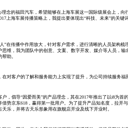
核心理念的福田汽车，希望能够在上海车展这一国际级展会上，向
017上海车展传播策略上，我提出要体现出“科技、未来”的关键
“人”在传播中作用放大，针对客户需求，进行清晰的人员架构梳
户思维，我为团队中的创意、文案、数字开发、媒介等人员，输出
的帮助。
，在对客户的了解和服务能力上实现了提升，为公司持续服务福
户，倡导“因爱而美”的产品理念，其在2017年推出了以i8为
借势京东618，赢得第一批用户。为了提升产品知名度，拉开
古天乐，并将古天乐形象用在旗舰店开业及线下开业时。