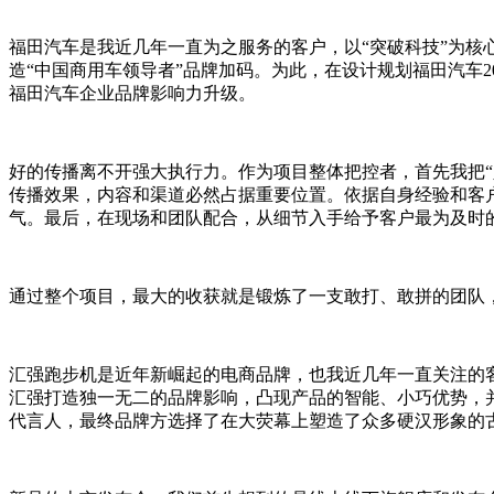
福田汽车是我近几年一直为之服务的客户，以“突破科技”为
造“中国商用车领导者”品牌加码。为此，在设计规划福田汽车2
福田汽车企业品牌影响力升级。
好的传播离不开强大执行力。作为项目整体把控者，首先我把
传播效果，内容和渠道必然占据重要位置。依据自身经验和客
气。最后，在现场和团队配合，从细节入手给予客户最为及时
通过整个项目，最大的收获就是锻炼了一支敢打、敢拼的团队
汇强跑步机是近年新崛起的电商品牌，也我近几年一直关注的客
汇强打造独一无二的品牌影响，凸现产品的智能、小巧优势，并
代言人，最终品牌方选择了在大荧幕上塑造了众多硬汉形象的