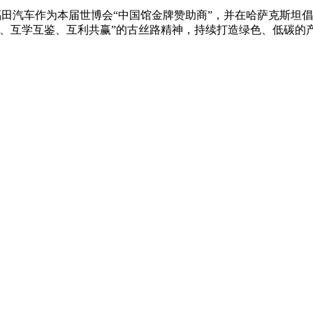
福田汽车作为本届世博会“中国馆金牌赞助商”，并在哈萨克斯坦
容、互学互鉴、互利共赢”的古丝路精神，持续打造绿色、低碳的