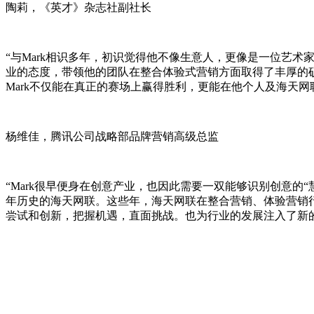
陶莉，《英才》杂志社副社长
“与Mark相识多年，初识觉得他不像生意人，更像是一位艺术
业的态度，带领他的团队在整合体验式营销方面取得了丰厚的
Mark不仅能在真正的赛场上赢得胜利，更能在他个人及海天网
杨维佳，腾讯公司战略部品牌营销高级总监
“Mark很早便身在创意产业，也因此需要一双能够识别创意的
年历史的海天网联。这些年，海天网联在整合营销、体验营销行
尝试和创新，把握机遇，直面挑战。也为行业的发展注入了新的
品牌与商业