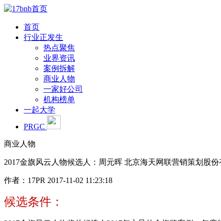
首页
行业正发生
热点聚焦
业界资讯
案例拆解
商业人物
一家好公司
机构榜单
一起大学
PRGC
商业人物
2017金旗风云人物候选人：周元晖 北京海天网联营销策划股
作者：17PR
2017-11-02 11:23:18
候选条件：