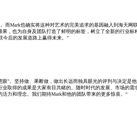
家。而Mark也确实将这种对艺术的完美追求的基因融入到海天网
硕果，也为自身及团队打造了鲜明的标签，树立了全新的行业标
联今后的发展道路上赢得未来。”
“慧眼”。坚持做、果断做，做出长远而独具眼光的评判与决定是
业取得的成果是大家有目共睹的。随时时代的发展、市场的需求
活力和理念。我们期待Mark和他的团队带来的更多惊喜。“