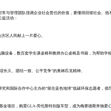
时常与管理团队强调企业社会责任的价值，要懂得回馈社会。他
公益活动：
，为灾区人民献上一片爱心。
台电脑设备，数百套学生课桌椅和教师办公桌椅及书籍，为帮助学
友谊长久、团结一致、公平竞争”的奥林匹克精神。
略研究和国际合作中心主办的“留住蓝色地球”低碳环保志愿者，倡
益基金项目，购置GLA-劳伦斯特别版车型，成为梅赛德斯奔驰爱