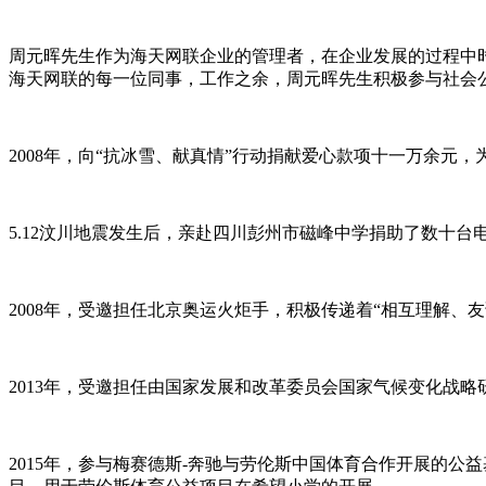
周元晖先生作为海天网联企业的管理者，在企业发展的过程中
海天网联的每一位同事，工作之余，周元晖先生积极参与社会
2008年，向“抗冰雪、献真情”行动捐献爱心款项十一万余元
5.12汶川地震发生后，亲赴四川彭州市磁峰中学捐助了数十
2008年，受邀担任北京奥运火炬手，积极传递着“相互理解、
2013年，受邀担任由国家发展和改革委员会国家气候变化战
2015年，参与梅赛德斯-奔驰与劳伦斯中国体育合作开展的公