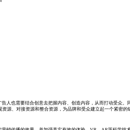
，广告人也需要结合创意去把握内容、创造内容，从而打动受众。
现资源、对接资源和整合资源，为品牌和受众建立起一个紧密的
代营销传播的效果，并加强真实有效的体验。VR、AR等科学技