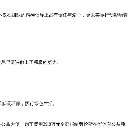
不仅在团队的精神倡导上富有责任与爱心，更以实际行动影响着
校尽早复课做出了积极的努力。
导低碳环保，践行绿色生活。
心公益大使，购车费用39.8万元全部捐给劳伦斯在华体育公益项