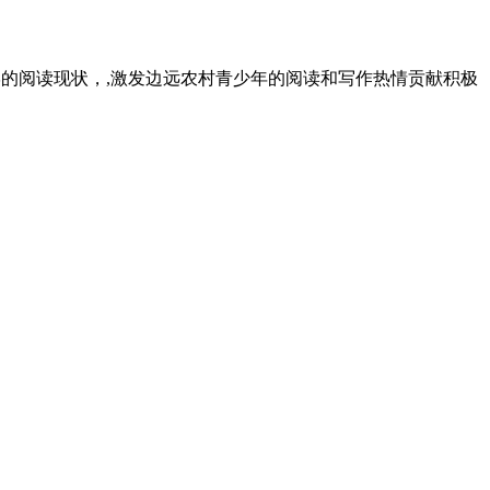
小学的阅读现状，,激发边远农村青少年的阅读和写作热情贡献积极