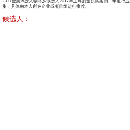
2017金旗风云人物将从候选人2017年主导的金旗奖案例、年
集，具体由本人所在企业或项目组进行推荐。
候选人：