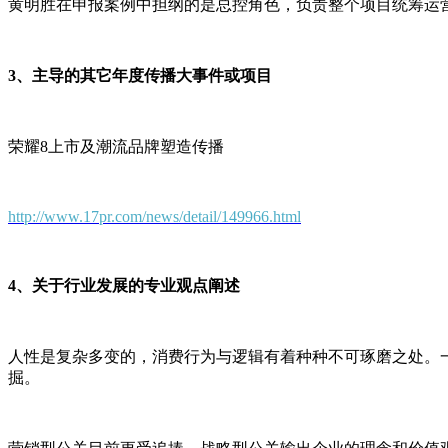
黄明胜在申报案例中担纲的是总控角色，负责整个项目统筹运
3、主导的其它年度传播大事件或项目
荣耀8上市及潮流品牌塑造传播
http://www.17pr.com/news/detail/149966.html
4、关于行业发展的专业观点阐述
人性是复杂多变的，消费行为与逻辑有着种种不可琢磨之处。
掘。