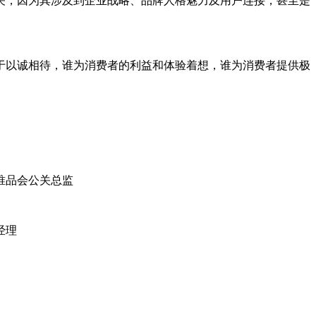
关，因为其涉及到企业战略、品牌人格魅力及用户连接，甚至是
于以诚相待，谁为消费者的利益和体验着想，谁为消费者提供极
唯品会公关总监
经理