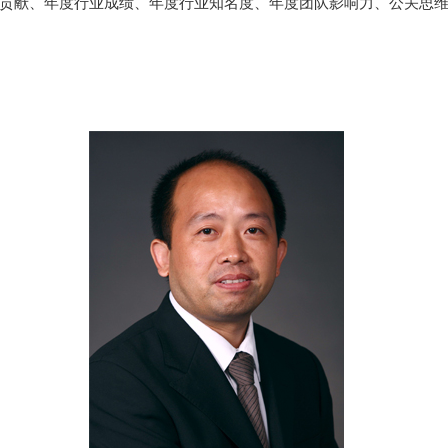
度行业贡献、年度行业成绩、年度行业知名度、年度团队影响力、公关思