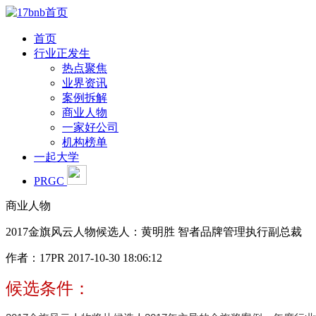
首页
行业正发生
热点聚焦
业界资讯
案例拆解
商业人物
一家好公司
机构榜单
一起大学
PRGC
商业人物
2017金旗风云人物候选人：黄明胜 智者品牌管理执行副总裁
作者：17PR
2017-10-30 18:06:12
候选条件：