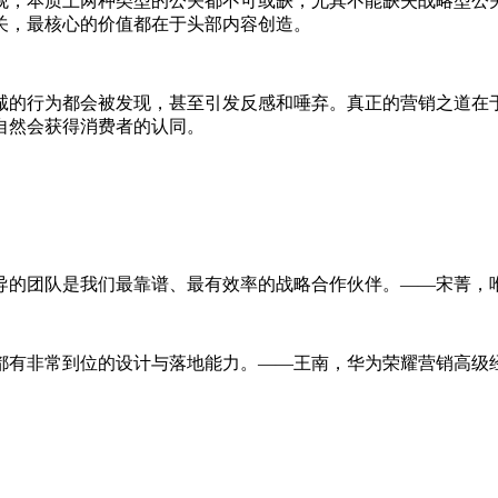
观，本质上两种类型的公关都不可或缺，尤其不能缺失战略型公
关，最核心的价值都在于头部内容创造。
诚的行为都会被发现，甚至引发反感和唾弃。真正的营销之道在
自然会获得消费者的认同。
导的团队是我们最靠谱、最有效率的战略合作伙伴。——宋菁，
都有非常到位的设计与落地能力。——王南，华为荣耀营销高级